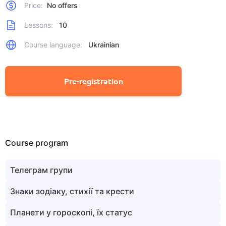
Price:
No offers
Lessons:
10
Course language:
Ukrainian
Pre-registration
Course program
Телеграм групи
Знаки зодіаку, стихії та крести
Планети у гороскопi, їх статус