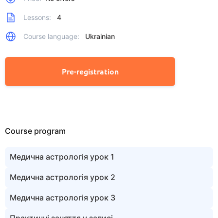
Lessons:
4
Course language:
Ukrainian
Pre-registration
Course program
Медична астрологія урок 1
Медична астрологія урок 2
Медична астрологія урок 3