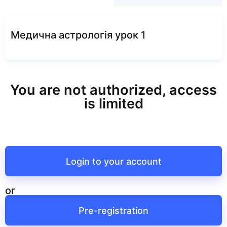
Медична астрологія урок 1
You are not authorized, access
is limited
Login to your account
or
Pre-registration