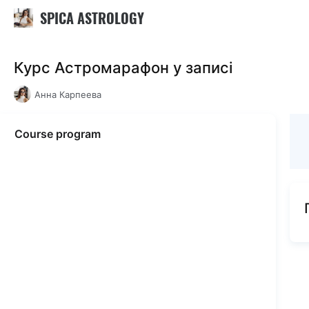
SPICA ASTROLOGY
Курс Астромарафон у записi
Анна Карпеева
Course program