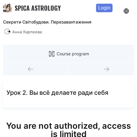
SPICA ASTROLOGY
Login
Секрети Світобудови. Перезавантаження
Анна Карпеева
Course program
Урок 2. Вы всё делаете ради себя
You are not authorized, access
is limited