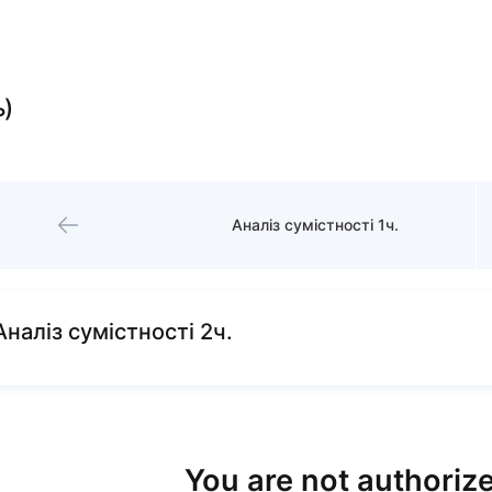
ь)
Аналіз сумістності 1ч.
Аналіз сумістності 2ч.
You are not authorize