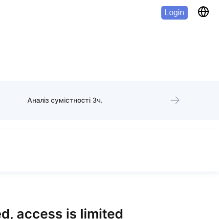
Login
Аналіз сумістності 3ч.
d, access is limited