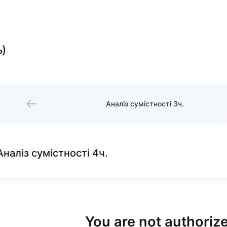
ь)
Аналіз сумістності 3ч.
Аналіз сумістності 4ч.
You are not authorize