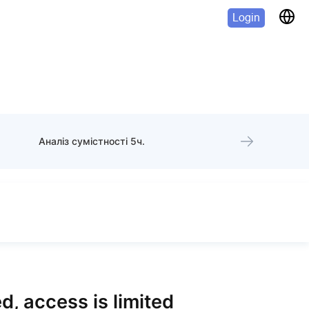
Login
Аналіз сумістності 5ч.
d, access is limited