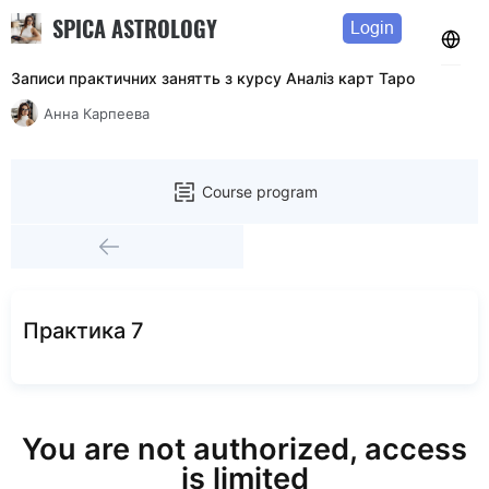
SPICA ASTROLOGY
Login
Записи практичних занятть з курсу Аналiз карт Таро
Анна Карпеева
Course program
Практика 7
You are not authorized, access
is limited