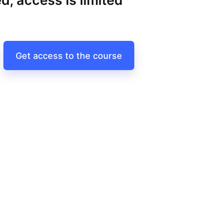
d, access is limited
Get access to the course