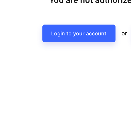
You are not authorize
or
Login to your account