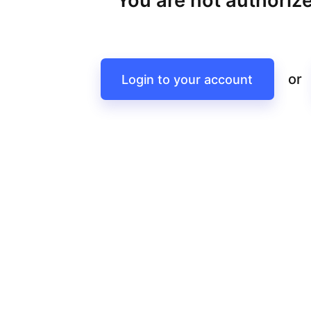
You are not authorize
or
Login to your account