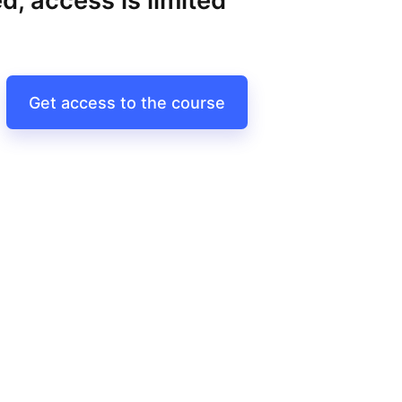
d, access is limited
Get access to the course