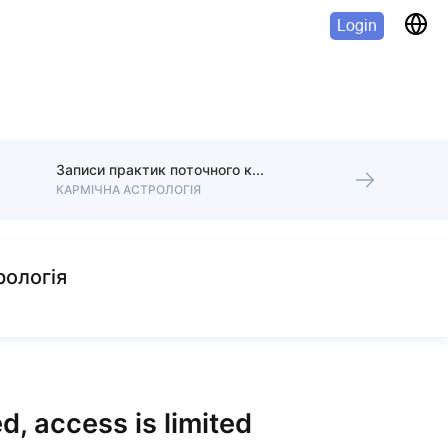
Login
Записи практик поточного курсу 2025
КАРМІЧНА АСТРОЛОГІЯ
рологія
d, access is limited