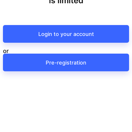
is limited
Login to your account
or
Pre-registration