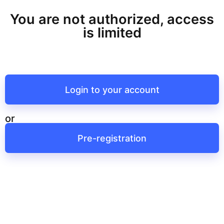
You are not authorized, access
is limited
Login to your account
or
Pre-registration