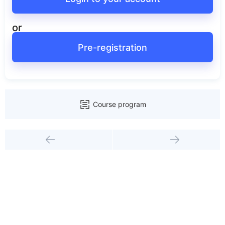
or
Pre-registration
Course program