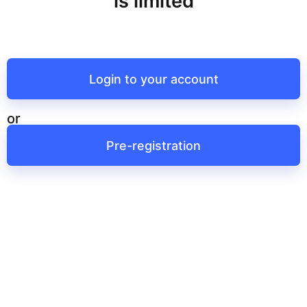
is limited
Login to your account
or
Pre-registration