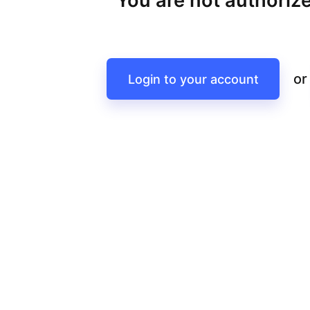
You are not authorize
or
Login to your account