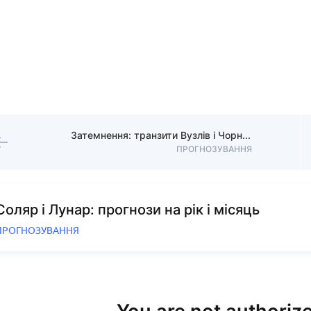
Затемнення: транзити Вузлів і Чорного Місяця
ПРОГНОЗУВАННЯ
Соляр і Лунар: прогнози на рік і місяць
ПРОГНОЗУВАННЯ