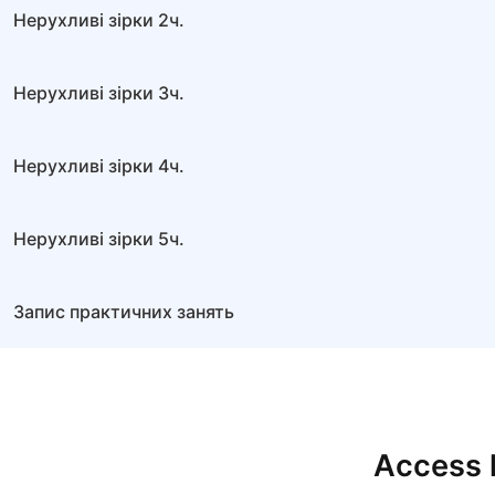
Нерухливі зірки 2ч.
Нерухливі зірки 3ч.
Нерухливі зірки 4ч.
Нерухливі зірки 5ч.
Запис практичних занять
Access l