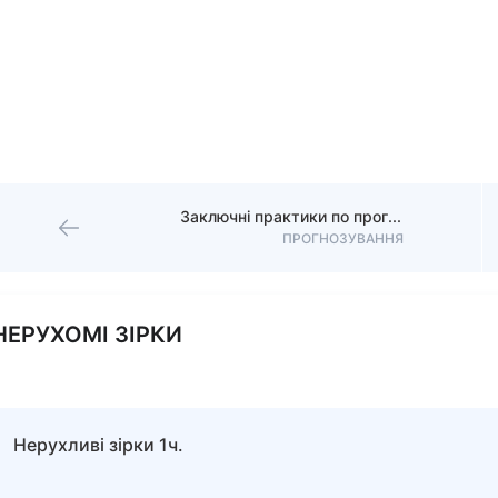
Заключні практики по прогностиці
ПРОГНОЗУВАННЯ
НЕРУХОМІ ЗІРКИ
Нерухливі зірки 1ч.