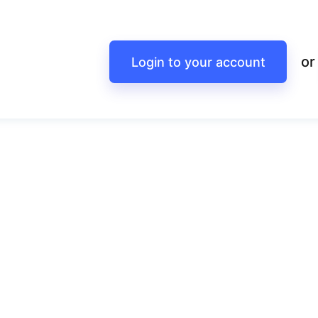
or
Login to your account
Заключні практики по прогностиці
ПРОГНОЗУВАННЯ