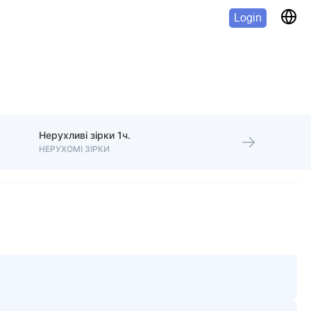
Login
Нерухливі зірки 1ч.
НЕРУХОМІ ЗІРКИ