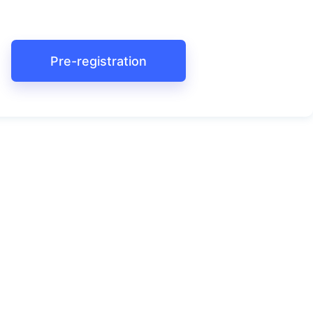
Pre-registration
Нерухливі зірки 1ч.
НЕРУХОМІ ЗІРКИ