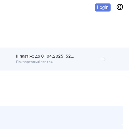
Login
II платіж: до 01.04.2025: 525 €
Поквартальні платежі