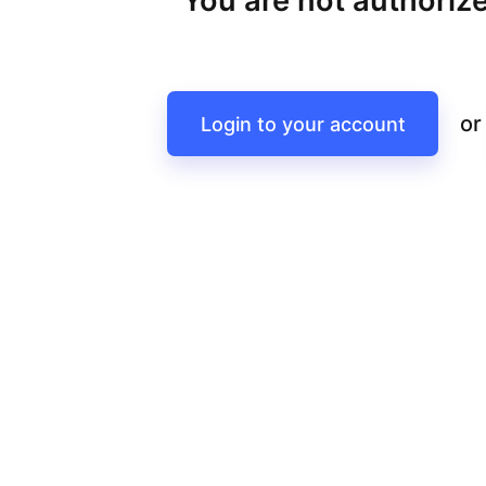
You are not authorize
or
Login to your account