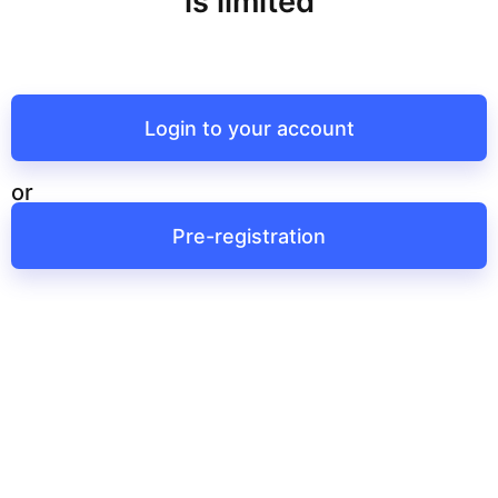
is limited
Login to your account
or
Pre-registration