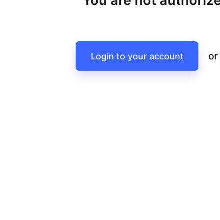
You are not authorize
or
Login to your account