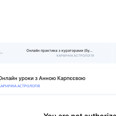
Онлайн практика з кураторами (буде доступний після того, як відбудеться в онлайні)
КАРМІЧНА АСТРОЛОГІЯ
Онлайн уроки з Анною Карпєєвою
КАРМІЧНА АСТРОЛОГІЯ