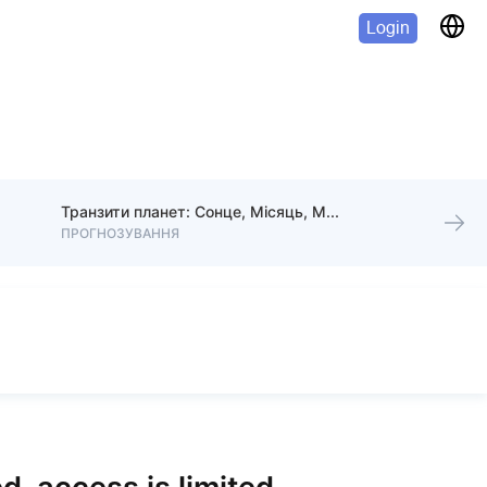
Login
Транзити планет: Сонце, Місяць, Меркурій, Венера, Марс
ПРОГНОЗУВАННЯ