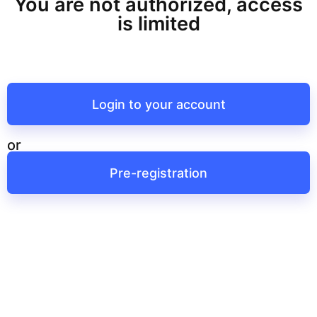
You are not authorized, access
is limited
Login to your account
or
Pre-registration