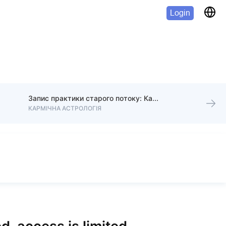
Login
Запис практики старого потоку: Кармічна астрологія
КАРМІЧНА АСТРОЛОГІЯ