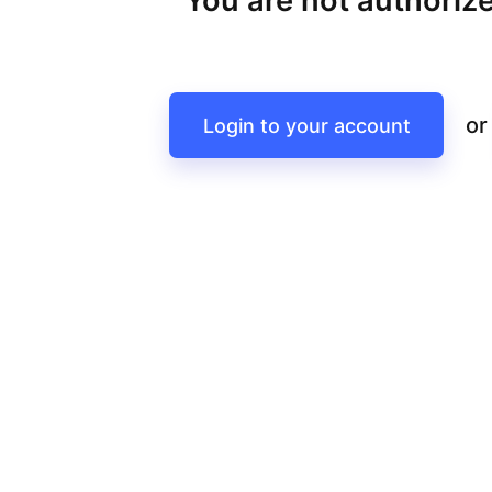
You are not authorize
or
Login to your account